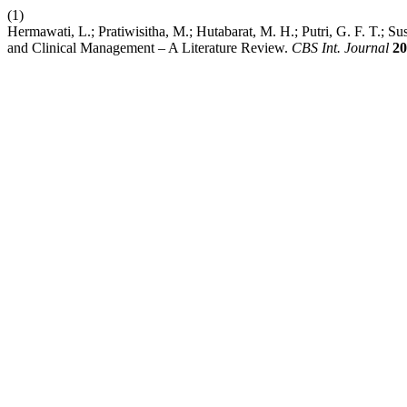
(1)
Hermawati, L.; Pratiwisitha, M.; Hutabarat, M. H.; Putri, G. F. T.; 
and Clinical Management – A Literature Review.
CBS Int. Journal
20